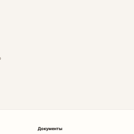
о
Документы