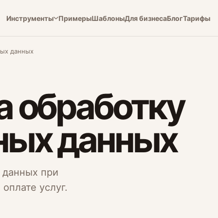
Инструменты
Примеры
Шаблоны
Для бизнеса
Блог
Тарифы
ных данных
а обработку
ных данных
у данных при
 оплате услуг.