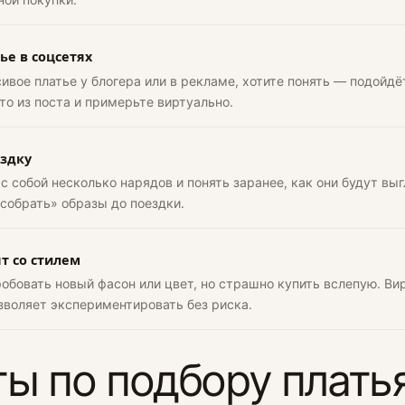
ье в соцсетях
ивое платье у блогера или в рекламе, хотите понять — подойдё
то из поста и примерьте виртуально.
ездку
 с собой несколько нарядов и понять заранее, как они будут в
собрать» образы до поездки.
т со стилем
обовать новый фасон или цвет, но страшно купить вслепую. Ви
зволяет экспериментировать без риска.
ы по подбору плать