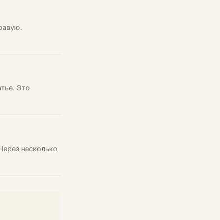
правую.
тье. Это
 Через несколько