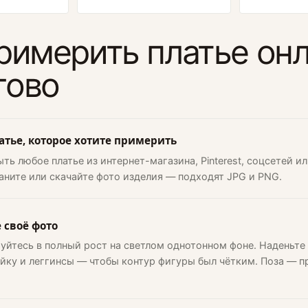
римерить платье онл
гово
атье, которое хотите примерить
ть любое платье из интернет-магазина, Pinterest, соцсетей ил
аните или скачайте фото изделия — подходят JPG и PNG.
 своё фото
уйтесь в полный рост на светлом однотонном фоне. Наденьт
ку и леггинсы — чтобы контур фигуры был чётким. Поза — п