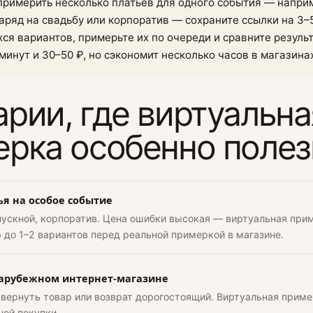
 примерить несколько платьев для одного события — напри
аряд на свадьбу или корпоратив — сохраните ссылки на 3–
ся вариантов, примерьте их по очереди и сравните результ
минут и 30–50 ₽, но сэкономит несколько часов в магазина
рии, где виртуальна
рка особенно полез
ья на особое событие
пускной, корпоратив. Цена ошибки высокая — виртуальная при
 до 1–2 вариантов перед реальной примеркой в магазине.
зарубежном интернет-магазине
 вернуть товар или возврат дорогостоящий. Виртуальная прим
ной покупки.