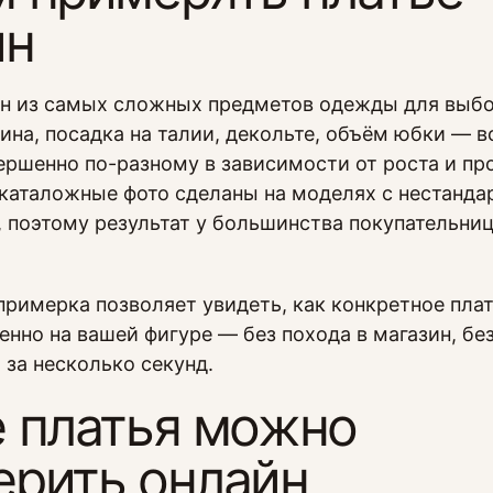
йн
н из самых сложных предметов одежды для выбо
ина, посадка на талии, декольте, объём юбки — в
ершенно по-разному в зависимости от роста и пр
каталожные фото сделаны на моделях с нестанд
 поэтому результат у большинства покупательниц
примерка позволяет увидеть, как конкретное плат
енно на вашей фигуре — без похода в магазин, бе
 за несколько секунд.
е платья можно
ерить онлайн