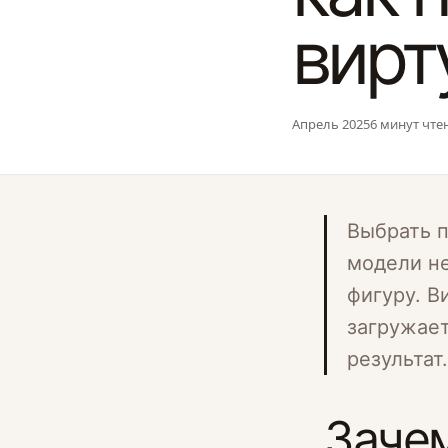
вирт
Апрель 2025
6 минут чте
Выбрать п
модели не
фигуру. В
загружает
результат.
Зачем