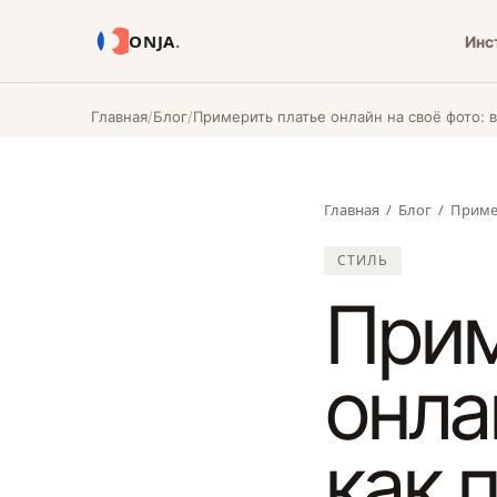
ONJA
.
Инс
Главная
Блог
Примерить платье онлайн на своё фото: 
Главная
/
Блог
/ Приме
СТИЛЬ
Прим
онла
как 