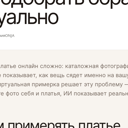
уально
ния
ONJA
латье онлайн сложно: каталожная фотограф
 показывает, как вещь сядет именно на ваш
иртуальная примерка решает эту проблему 
е фото себя и платья, ИИ показывает реаль
 примерять платье