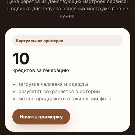
Цена берётся из действующих настроек сервиса.
Подписка для запуска основных инструментов не
нужна.
Виртуальная примерка
10
кредитов за генерацию
загрузка человека и одежды
результат сохраняется в истории
можно продолжить в оживлении фото
Начать примерку