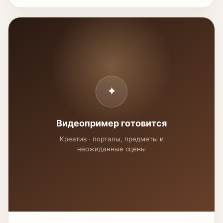
✦
Видеопример готовится
Креатив · порталы, предметы и
неожиданные сцены