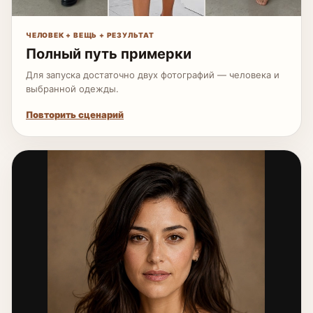
ЧЕЛОВЕК + ВЕЩЬ + РЕЗУЛЬТАТ
Полный путь примерки
Для запуска достаточно двух фотографий — человека и
выбранной одежды.
Повторить сценарий