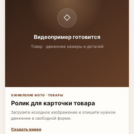
◇
Видеопример готовится
Товар · движение камеры и деталей
ОЖИВЛЕНИЕ ФОТО · ТОВАРЫ
Ролик для карточки товара
Загрузите исходное изображение и опишите нужное
движение в свободной форме.
Создать видео