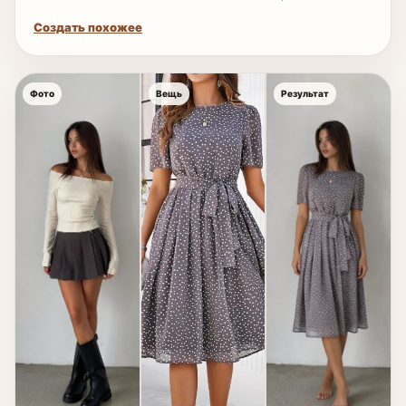
Создать похожее
Фото
Вещь
Результат