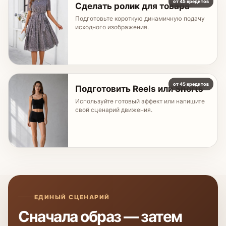
от 45 кредитов
Сделать ролик для товара
Подготовьте короткую динамичную подачу
исходного изображения.
от 45 кредитов
Подготовить Reels или Shorts
Используйте готовый эффект или напишите
свой сценарий движения.
ЕДИНЫЙ СЦЕНАРИЙ
Сначала образ — затем