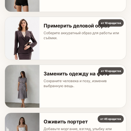
от 10 кредитов
Примерить деловой образ
Соберите аккуратный образ для работы или
съёмки.
от 10 кредитов
Заменить одежду на фото
Сохраните человека и позу, изменив
выбранную вещь.
от 45 кредитов
Оживить портрет
Добавьте моргание, взгляд, улыбку или