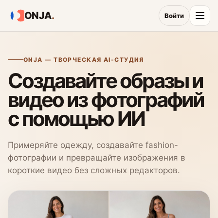
ONJA
.
Войти
ONJA — ТВОРЧЕСКАЯ AI-СТУДИЯ
Создавайте образы и
видео из фотографий
с помощью ИИ
Примеряйте одежду, создавайте fashion-
фотографии и превращайте изображения в
короткие видео без сложных редакторов.