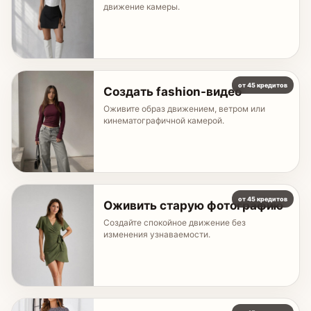
движение камеры.
от 45 кредитов
Создать fashion-видео
Оживите образ движением, ветром или
кинематографичной камерой.
от 45 кредитов
Оживить старую фотографию
Создайте спокойное движение без
изменения узнаваемости.