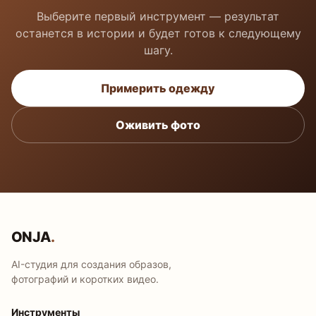
Выберите первый инструмент — результат
останется в истории и будет готов к следующему
шагу.
Примерить одежду
Оживить фото
ONJA
.
AI-студия для создания образов,
фотографий и коротких видео.
Инструменты